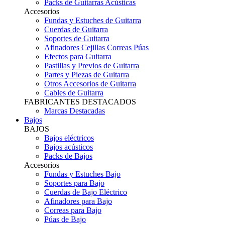
Packs de Guitarras Acústicas
Accesorios
Fundas y Estuches de Guitarra
Cuerdas de Guitarra
Soportes de Guitarra
Afinadores Cejillas Correas Púas
Efectos para Guitarra
Pastillas y Previos de Guitarra
Partes y Piezas de Guitarra
Otros Accesorios de Guitarra
Cables de Guitarra
FABRICANTES DESTACADOS
Marcas Destacadas
Bajos
BAJOS
Bajos eléctricos
Bajos acústicos
Packs de Bajos
Accesorios
Fundas y Estuches Bajo
Soportes para Bajo
Cuerdas de Bajo Eléctrico
Afinadores para Bajo
Correas para Bajo
Púas de Bajo