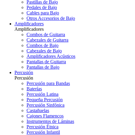
Pastillas de Bajo
Pedales de Bajo
Cables para Bajo
Otros Accesorios de Bajo
Amplificadores
Amplificadores
Combos de Guitarra
Cabezales de Guitarra
Combos de Bajo
Cabezales de Bajo
Amplificadores Acústicos
Pantallas de Guitarra
Pantallas de Bajo
Percusión
Percusión
Percusión para Bandas
Baterías
Percusión Latina
Pequeña Percusión
Percusión Sinfónica
Castañuelas
Cajones Flamencos
Instrumentos de Láminas
Percusión Étnica
Percusión Infantil