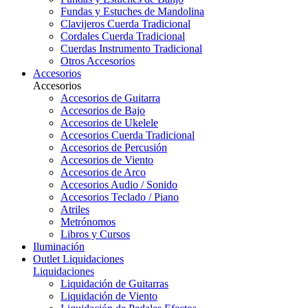
Fundas y Estuches de Mandolina
Clavijeros Cuerda Tradicional
Cordales Cuerda Tradicional
Cuerdas Instrumento Tradicional
Otros Accesorios
Accesorios
Accesorios
Accesorios de Guitarra
Accesorios de Bajo
Accesorios de Ukelele
Accesorios Cuerda Tradicional
Accesorios de Percusión
Accesorios de Viento
Accesorios de Arco
Accesorios Audio / Sonido
Accesorios Teclado / Piano
Atriles
Metrónomos
Libros y Cursos
Iluminación
Outlet
Liquidaciones
Liquidaciones
Liquidación de Guitarras
Liquidación de Viento