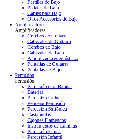
Pastillas de Bajo
Pedales de Bajo
Cables para Bajo
Otros Accesorios de Bajo
Amplificadores
Amplificadores
Combos de Guitarra
Cabezales de Guitarra
Combos de Bajo
Cabezales de Bajo
Amplificadores Acústicos
Pantallas de Guitarra
Pantallas de Bajo
Percusión
Percusión
Percusión para Bandas
Baterías
Percusión Latina
Pequeña Percusión
Percusión Sinfónica
Castañuelas
Cajones Flamencos
Instrumentos de Láminas
Percusión Étnica
Percusión Infantil