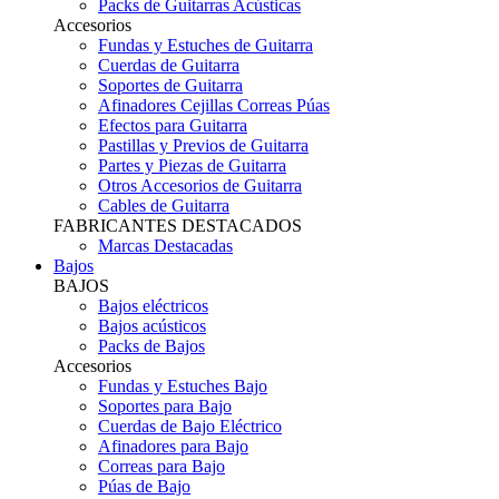
Packs de Guitarras Acústicas
Accesorios
Fundas y Estuches de Guitarra
Cuerdas de Guitarra
Soportes de Guitarra
Afinadores Cejillas Correas Púas
Efectos para Guitarra
Pastillas y Previos de Guitarra
Partes y Piezas de Guitarra
Otros Accesorios de Guitarra
Cables de Guitarra
FABRICANTES DESTACADOS
Marcas Destacadas
Bajos
BAJOS
Bajos eléctricos
Bajos acústicos
Packs de Bajos
Accesorios
Fundas y Estuches Bajo
Soportes para Bajo
Cuerdas de Bajo Eléctrico
Afinadores para Bajo
Correas para Bajo
Púas de Bajo