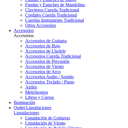
Fundas y Estuches de Mandolina
Clavijeros Cuerda Tradicional
Cordales Cuerda Tradicional
Cuerdas Instrumento Tradicional
Otros Accesorios
Accesorios
Accesorios
Accesorios de Guitarra
Accesorios de Bajo
Accesorios de Ukelele
Accesorios Cuerda Tradicional
Accesorios de Percusión
Accesorios de Viento
Accesorios de Arco
Accesorios Audio / Sonido
Accesorios Teclado / Piano
Atriles
Metrónomos
Libros y Cursos
Iluminación
Outlet
Liquidaciones
Liquidaciones
Liquidación de Guitarras
Liquidación de Viento