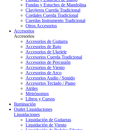
Fundas y Estuches de Mandolina
Clavijeros Cuerda Tradicional
Cordales Cuerda Tradicional
Cuerdas Instrumento Tradicional
Otros Accesorios
Accesorios
Accesorios
Accesorios de Guitarra
Accesorios de Bajo
Accesorios de Ukelele
Accesorios Cuerda Tradicional
Accesorios de Percusión
Accesorios de Viento
Accesorios de Arco
Accesorios Audio / Sonido
Accesorios Teclado / Piano
Atriles
Metrónomos
Libros y Cursos
Iluminación
Outlet
Liquidaciones
Liquidaciones
Liquidación de Guitarras
Liquidación de Viento