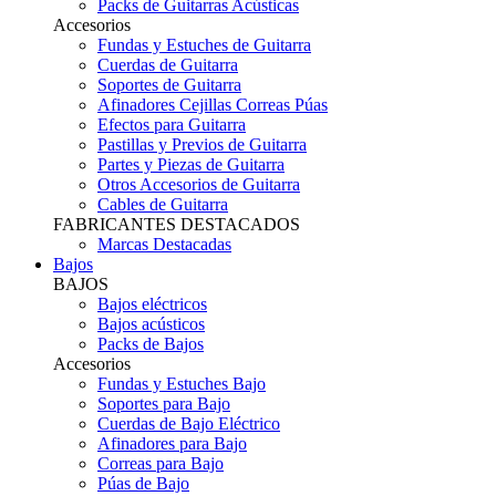
Packs de Guitarras Acústicas
Accesorios
Fundas y Estuches de Guitarra
Cuerdas de Guitarra
Soportes de Guitarra
Afinadores Cejillas Correas Púas
Efectos para Guitarra
Pastillas y Previos de Guitarra
Partes y Piezas de Guitarra
Otros Accesorios de Guitarra
Cables de Guitarra
FABRICANTES DESTACADOS
Marcas Destacadas
Bajos
BAJOS
Bajos eléctricos
Bajos acústicos
Packs de Bajos
Accesorios
Fundas y Estuches Bajo
Soportes para Bajo
Cuerdas de Bajo Eléctrico
Afinadores para Bajo
Correas para Bajo
Púas de Bajo