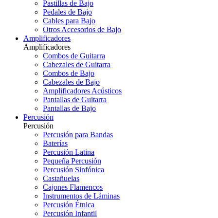
Pastillas de Bajo
Pedales de Bajo
Cables para Bajo
Otros Accesorios de Bajo
Amplificadores
Amplificadores
Combos de Guitarra
Cabezales de Guitarra
Combos de Bajo
Cabezales de Bajo
Amplificadores Acústicos
Pantallas de Guitarra
Pantallas de Bajo
Percusión
Percusión
Percusión para Bandas
Baterías
Percusión Latina
Pequeña Percusión
Percusión Sinfónica
Castañuelas
Cajones Flamencos
Instrumentos de Láminas
Percusión Étnica
Percusión Infantil