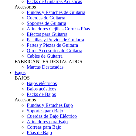
Packs de Guitarras Acústicas
Accesorios
Fundas y Estuches de Guitarra
Cuerdas de Guitarra
Soportes de Guitarra
Afinadores Cejillas Correas Púas
Efectos para Guitarra
Pastillas y Previos de Guitarra
Partes y Piezas de Guitarra
Otros Accesorios de Guitarra
Cables de Guitarra
FABRICANTES DESTACADOS
Marcas Destacadas
Bajos
BAJOS
Bajos eléctricos
Bajos acústicos
Packs de Bajos
Accesorios
Fundas y Estuches Bajo
Soportes para Bajo
Cuerdas de Bajo Eléctrico
Afinadores para Bajo
Correas para Bajo
Púas de Bajo