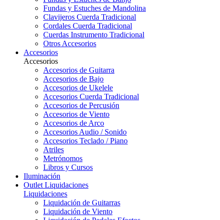
Fundas y Estuches de Mandolina
Clavijeros Cuerda Tradicional
Cordales Cuerda Tradicional
Cuerdas Instrumento Tradicional
Otros Accesorios
Accesorios
Accesorios
Accesorios de Guitarra
Accesorios de Bajo
Accesorios de Ukelele
Accesorios Cuerda Tradicional
Accesorios de Percusión
Accesorios de Viento
Accesorios de Arco
Accesorios Audio / Sonido
Accesorios Teclado / Piano
Atriles
Metrónomos
Libros y Cursos
Iluminación
Outlet
Liquidaciones
Liquidaciones
Liquidación de Guitarras
Liquidación de Viento