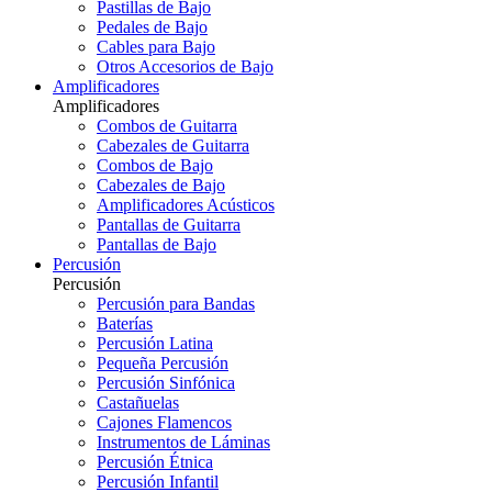
Pastillas de Bajo
Pedales de Bajo
Cables para Bajo
Otros Accesorios de Bajo
Amplificadores
Amplificadores
Combos de Guitarra
Cabezales de Guitarra
Combos de Bajo
Cabezales de Bajo
Amplificadores Acústicos
Pantallas de Guitarra
Pantallas de Bajo
Percusión
Percusión
Percusión para Bandas
Baterías
Percusión Latina
Pequeña Percusión
Percusión Sinfónica
Castañuelas
Cajones Flamencos
Instrumentos de Láminas
Percusión Étnica
Percusión Infantil