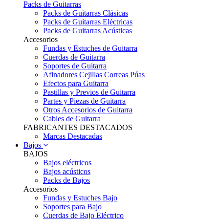
Packs de Guitarras
Packs de Guitarras Clásicas
Packs de Guitarras Eléctricas
Packs de Guitarras Acústicas
Accesorios
Fundas y Estuches de Guitarra
Cuerdas de Guitarra
Soportes de Guitarra
Afinadores Cejillas Correas Púas
Efectos para Guitarra
Pastillas y Previos de Guitarra
Partes y Piezas de Guitarra
Otros Accesorios de Guitarra
Cables de Guitarra
FABRICANTES DESTACADOS
Marcas Destacadas
Bajos
BAJOS
Bajos eléctricos
Bajos acústicos
Packs de Bajos
Accesorios
Fundas y Estuches Bajo
Soportes para Bajo
Cuerdas de Bajo Eléctrico