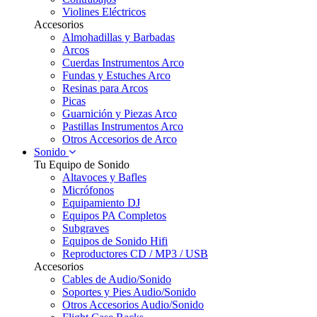
Violines Eléctricos
Accesorios
Almohadillas y Barbadas
Arcos
Cuerdas Instrumentos Arco
Fundas y Estuches Arco
Resinas para Arcos
Picas
Guarnición y Piezas Arco
Pastillas Instrumentos Arco
Otros Accesorios de Arco
Sonido
Tu Equipo de Sonido
Altavoces y Bafles
Micrófonos
Equipamiento DJ
Equipos PA Completos
Subgraves
Equipos de Sonido Hifi
Reproductores CD / MP3 / USB
Accesorios
Cables de Audio/Sonido
Soportes y Pies Audio/Sonido
Otros Accesorios Audio/Sonido