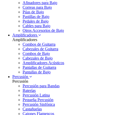
Afinadores para Bajo
Correas para Bajo
Púas de Bajo
Pastillas de Bajo
Pedales de Bajo
Cables para Bajo
Otros Accesorios de Bajo
Amplificadores
Amplificadores
Combos de Guitarra
Cabezales de Guitarra
Combos de Bajo
Cabezales de Bajo
Amplificadores Acústicos
Pantallas de Guitarra
Pantallas de Bajo
Percusión
Percusión
Percusión para Bandas
Baterías
Percusión Latina
Pequeña Percusión
Percusión Sinfónica
Castañuelas
Cajones Flamencos