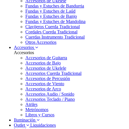
Accesorios de Ukelele
Fundas y Estuches de Bandurria
Fundas y Estuches de Laúd
Fundas y Estuches de Banjo
Fundas y Estuches de Mandolina
Clavijeros Cuerda Tradicional
Cordales Cuerda Tradicional
Cuerdas Instrumento Tradicional
Otros Accesorios
Accesorios
Accesorios
Accesorios de Guitarra
Accesorios de Bajo
Accesorios de Ukelele
Accesorios Cuerda Tradicional
Accesorios de Percusión
Accesorios de Viento
Accesorios de Arco
Accesorios Audio / Sonido
Accesorios Teclado / Piano
Atriles
Metrónomos
Libros y Cursos
Iluminación
Outlet
Liquidaciones