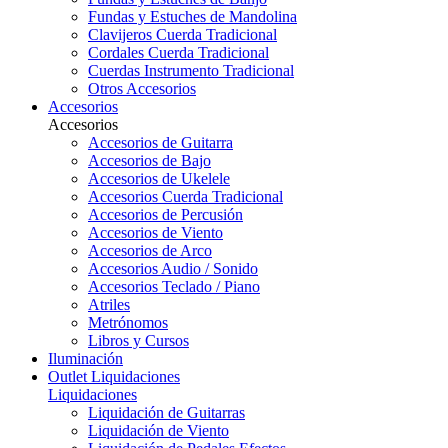
Fundas y Estuches de Mandolina
Clavijeros Cuerda Tradicional
Cordales Cuerda Tradicional
Cuerdas Instrumento Tradicional
Otros Accesorios
Accesorios
Accesorios
Accesorios de Guitarra
Accesorios de Bajo
Accesorios de Ukelele
Accesorios Cuerda Tradicional
Accesorios de Percusión
Accesorios de Viento
Accesorios de Arco
Accesorios Audio / Sonido
Accesorios Teclado / Piano
Atriles
Metrónomos
Libros y Cursos
Iluminación
Outlet
Liquidaciones
Liquidaciones
Liquidación de Guitarras
Liquidación de Viento