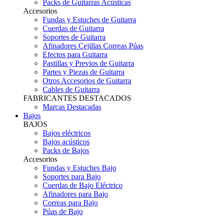
Packs de Guitarras Acústicas
Accesorios
Fundas y Estuches de Guitarra
Cuerdas de Guitarra
Soportes de Guitarra
Afinadores Cejillas Correas Púas
Efectos para Guitarra
Pastillas y Previos de Guitarra
Partes y Piezas de Guitarra
Otros Accesorios de Guitarra
Cables de Guitarra
FABRICANTES DESTACADOS
Marcas Destacadas
Bajos
BAJOS
Bajos eléctricos
Bajos acústicos
Packs de Bajos
Accesorios
Fundas y Estuches Bajo
Soportes para Bajo
Cuerdas de Bajo Eléctrico
Afinadores para Bajo
Correas para Bajo
Púas de Bajo