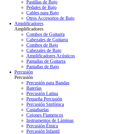
Pastillas de Bajo
Pedales de Bajo
Cables para Bajo
Otros Accesorios de Bajo
Amplificadores
Amplificadores
Combos de Guitarra
Cabezales de Guitarra
Combos de Bajo
Cabezales de Bajo
Amplificadores Acústicos
Pantallas de Guitarra
Pantallas de Bajo
Percusión
Percusión
Percusión para Bandas
Baterías
Percusión Latina
Pequeña Percusión
Percusión Sinfónica
Castañuelas
Cajones Flamencos
Instrumentos de Láminas
Percusión Étnica
Percusión Infantil