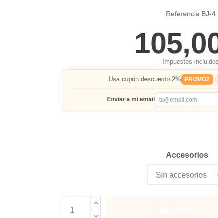
Referencia
BJ-4
105,0
Impuestos incluido
Usa cupón descuento 2%
PROMO2
Enviar a mi email
Accesorios
Añadir al Car