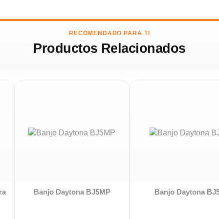
RECOMENDADO PARA TI
Productos Relacionados
Banjolele 5 Cuerdas Acero
Banjolele 4 Cuerdas Rojo |
Púrpura | Tenor 19 Trastes 12
Concierto 18 Trastes 12
Tensores | Con Funda |
Tensores | Con Funda |
Bones BB500-P
Bones BB400-R