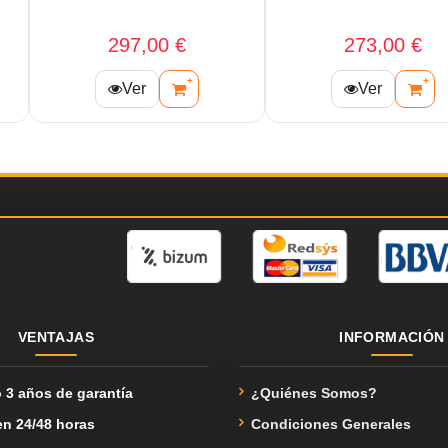
132,80 €
114,90 €
+
+
Ver
Ver
VENTAJAS
INFORMACIÓN
 3 años de garantía
¿Quiénes Somos?
en 24/48 horas
Condiciones Generales