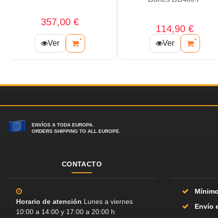
297,00 €
273,00 €
+
+
Ver
Ver
ENVÍOS A TODA EUROPA.
ORDERS SHIPPING TO ALL EUROPE.
CONTACTO
Mínimo
Horario de atención
Lunes a viernes
Envío 
10:00 a 14:00 y 17:00 a 20:00 h