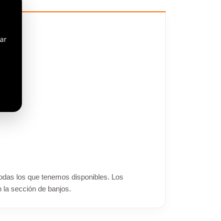
ar
 todas los que tenemos disponibles. Los
 la sección de banjos.