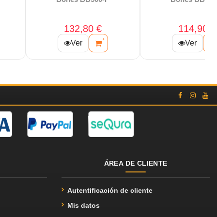
1.683,00 €
198,00 €
+
+
Ver
Ver
ÁREA DE CLIENTE
Autentificación de cliente
Mis datos