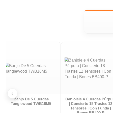
Banjo Daytona BJ5MP
Banjo Daytona BJ5