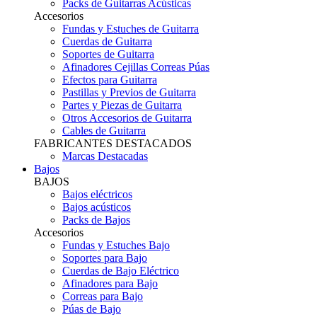
Packs de Guitarras Acústicas
Accesorios
Fundas y Estuches de Guitarra
Cuerdas de Guitarra
Soportes de Guitarra
Afinadores Cejillas Correas Púas
Efectos para Guitarra
Pastillas y Previos de Guitarra
Partes y Piezas de Guitarra
Otros Accesorios de Guitarra
Cables de Guitarra
FABRICANTES DESTACADOS
Marcas Destacadas
Bajos
BAJOS
Bajos eléctricos
Bajos acústicos
Packs de Bajos
Accesorios
Fundas y Estuches Bajo
Soportes para Bajo
Cuerdas de Bajo Eléctrico
Afinadores para Bajo
Correas para Bajo
Púas de Bajo