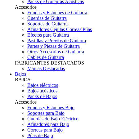
Packs de Guitarras Acústicas
Accesorios
Fundas y Estuches de Guitarra
Cuerdas de Guitarra
Soportes de Guitarra
Afinadores Cejillas Correas Púas
Efectos para Guitarra
Pastillas y Previos de Guitarra
Partes y Piezas de Guitarra
Otros Accesorios de Guitarra
Cables de Guitarra
FABRICANTES DESTACADOS
Marcas Destacadas
Bajos
BAJOS
Bajos eléctricos
Bajos acústicos
Packs de Bajos
Accesorios
Fundas y Estuches Bajo
Soportes para Bajo
Cuerdas de Bajo Eléctrico
Afinadores para Bajo
Correas para Bajo
Púas de Bajo