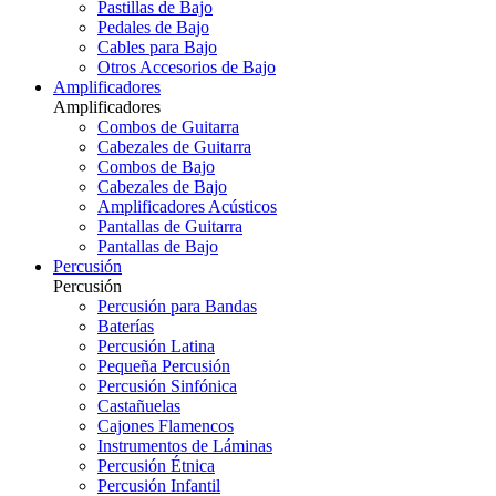
Pastillas de Bajo
Pedales de Bajo
Cables para Bajo
Otros Accesorios de Bajo
Amplificadores
Amplificadores
Combos de Guitarra
Cabezales de Guitarra
Combos de Bajo
Cabezales de Bajo
Amplificadores Acústicos
Pantallas de Guitarra
Pantallas de Bajo
Percusión
Percusión
Percusión para Bandas
Baterías
Percusión Latina
Pequeña Percusión
Percusión Sinfónica
Castañuelas
Cajones Flamencos
Instrumentos de Láminas
Percusión Étnica
Percusión Infantil