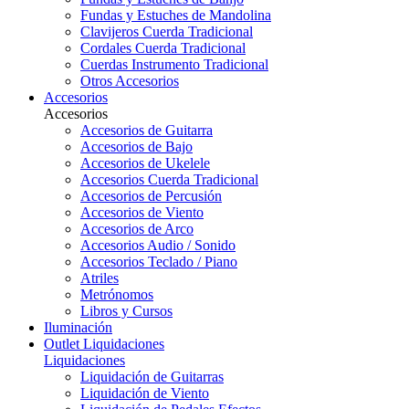
Fundas y Estuches de Mandolina
Clavijeros Cuerda Tradicional
Cordales Cuerda Tradicional
Cuerdas Instrumento Tradicional
Otros Accesorios
Accesorios
Accesorios
Accesorios de Guitarra
Accesorios de Bajo
Accesorios de Ukelele
Accesorios Cuerda Tradicional
Accesorios de Percusión
Accesorios de Viento
Accesorios de Arco
Accesorios Audio / Sonido
Accesorios Teclado / Piano
Atriles
Metrónomos
Libros y Cursos
Iluminación
Outlet
Liquidaciones
Liquidaciones
Liquidación de Guitarras
Liquidación de Viento