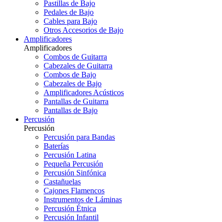
Pastillas de Bajo
Pedales de Bajo
Cables para Bajo
Otros Accesorios de Bajo
Amplificadores
Amplificadores
Combos de Guitarra
Cabezales de Guitarra
Combos de Bajo
Cabezales de Bajo
Amplificadores Acústicos
Pantallas de Guitarra
Pantallas de Bajo
Percusión
Percusión
Percusión para Bandas
Baterías
Percusión Latina
Pequeña Percusión
Percusión Sinfónica
Castañuelas
Cajones Flamencos
Instrumentos de Láminas
Percusión Étnica
Percusión Infantil