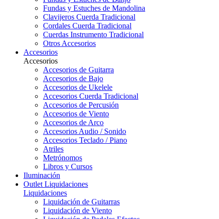
Fundas y Estuches de Mandolina
Clavijeros Cuerda Tradicional
Cordales Cuerda Tradicional
Cuerdas Instrumento Tradicional
Otros Accesorios
Accesorios
Accesorios
Accesorios de Guitarra
Accesorios de Bajo
Accesorios de Ukelele
Accesorios Cuerda Tradicional
Accesorios de Percusión
Accesorios de Viento
Accesorios de Arco
Accesorios Audio / Sonido
Accesorios Teclado / Piano
Atriles
Metrónomos
Libros y Cursos
Iluminación
Outlet
Liquidaciones
Liquidaciones
Liquidación de Guitarras
Liquidación de Viento