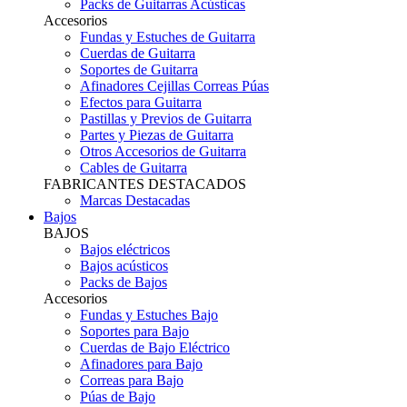
Packs de Guitarras Acústicas
Accesorios
Fundas y Estuches de Guitarra
Cuerdas de Guitarra
Soportes de Guitarra
Afinadores Cejillas Correas Púas
Efectos para Guitarra
Pastillas y Previos de Guitarra
Partes y Piezas de Guitarra
Otros Accesorios de Guitarra
Cables de Guitarra
FABRICANTES DESTACADOS
Marcas Destacadas
Bajos
BAJOS
Bajos eléctricos
Bajos acústicos
Packs de Bajos
Accesorios
Fundas y Estuches Bajo
Soportes para Bajo
Cuerdas de Bajo Eléctrico
Afinadores para Bajo
Correas para Bajo
Púas de Bajo