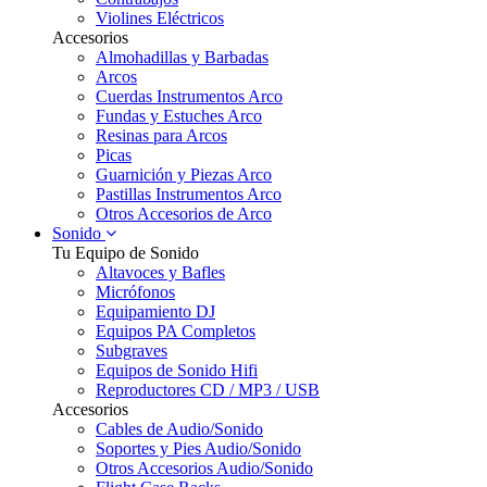
Violines Eléctricos
Accesorios
Almohadillas y Barbadas
Arcos
Cuerdas Instrumentos Arco
Fundas y Estuches Arco
Resinas para Arcos
Picas
Guarnición y Piezas Arco
Pastillas Instrumentos Arco
Otros Accesorios de Arco
Sonido
Tu Equipo de Sonido
Altavoces y Bafles
Micrófonos
Equipamiento DJ
Equipos PA Completos
Subgraves
Equipos de Sonido Hifi
Reproductores CD / MP3 / USB
Accesorios
Cables de Audio/Sonido
Soportes y Pies Audio/Sonido
Otros Accesorios Audio/Sonido