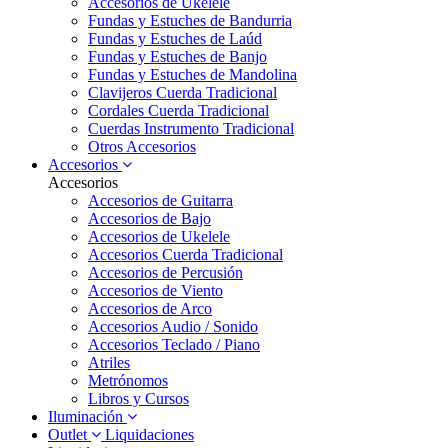
Accesorios de Ukelele
Fundas y Estuches de Bandurria
Fundas y Estuches de Laúd
Fundas y Estuches de Banjo
Fundas y Estuches de Mandolina
Clavijeros Cuerda Tradicional
Cordales Cuerda Tradicional
Cuerdas Instrumento Tradicional
Otros Accesorios
Accesorios
Accesorios
Accesorios de Guitarra
Accesorios de Bajo
Accesorios de Ukelele
Accesorios Cuerda Tradicional
Accesorios de Percusión
Accesorios de Viento
Accesorios de Arco
Accesorios Audio / Sonido
Accesorios Teclado / Piano
Atriles
Metrónomos
Libros y Cursos
Iluminación
Outlet
Liquidaciones