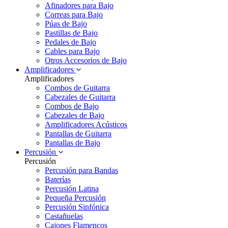
Afinadores para Bajo
Correas para Bajo
Púas de Bajo
Pastillas de Bajo
Pedales de Bajo
Cables para Bajo
Otros Accesorios de Bajo
Amplificadores
Amplificadores
Combos de Guitarra
Cabezales de Guitarra
Combos de Bajo
Cabezales de Bajo
Amplificadores Acústicos
Pantallas de Guitarra
Pantallas de Bajo
Percusión
Percusión
Percusión para Bandas
Baterías
Percusión Latina
Pequeña Percusión
Percusión Sinfónica
Castañuelas
Cajones Flamencos