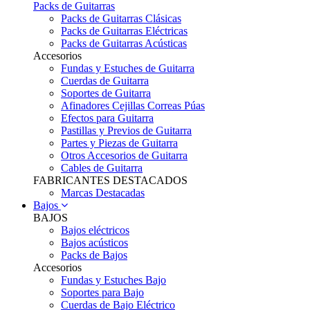
Packs de Guitarras
Packs de Guitarras Clásicas
Packs de Guitarras Eléctricas
Packs de Guitarras Acústicas
Accesorios
Fundas y Estuches de Guitarra
Cuerdas de Guitarra
Soportes de Guitarra
Afinadores Cejillas Correas Púas
Efectos para Guitarra
Pastillas y Previos de Guitarra
Partes y Piezas de Guitarra
Otros Accesorios de Guitarra
Cables de Guitarra
FABRICANTES DESTACADOS
Marcas Destacadas
Bajos
BAJOS
Bajos eléctricos
Bajos acústicos
Packs de Bajos
Accesorios
Fundas y Estuches Bajo
Soportes para Bajo
Cuerdas de Bajo Eléctrico