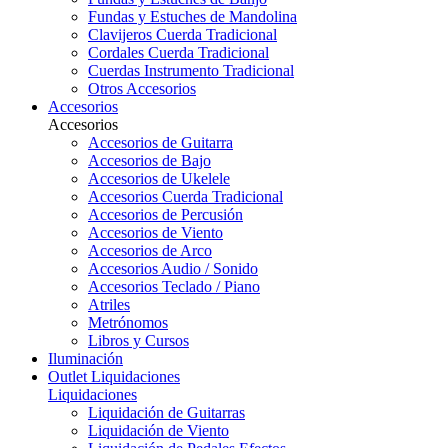
Fundas y Estuches de Mandolina
Clavijeros Cuerda Tradicional
Cordales Cuerda Tradicional
Cuerdas Instrumento Tradicional
Otros Accesorios
Accesorios
Accesorios
Accesorios de Guitarra
Accesorios de Bajo
Accesorios de Ukelele
Accesorios Cuerda Tradicional
Accesorios de Percusión
Accesorios de Viento
Accesorios de Arco
Accesorios Audio / Sonido
Accesorios Teclado / Piano
Atriles
Metrónomos
Libros y Cursos
Iluminación
Outlet
Liquidaciones
Liquidaciones
Liquidación de Guitarras
Liquidación de Viento