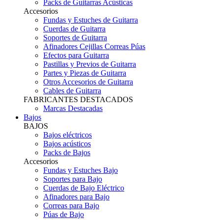
Packs de Guitarras Acústicas
Accesorios
Fundas y Estuches de Guitarra
Cuerdas de Guitarra
Soportes de Guitarra
Afinadores Cejillas Correas Púas
Efectos para Guitarra
Pastillas y Previos de Guitarra
Partes y Piezas de Guitarra
Otros Accesorios de Guitarra
Cables de Guitarra
FABRICANTES DESTACADOS
Marcas Destacadas
Bajos
BAJOS
Bajos eléctricos
Bajos acústicos
Packs de Bajos
Accesorios
Fundas y Estuches Bajo
Soportes para Bajo
Cuerdas de Bajo Eléctrico
Afinadores para Bajo
Correas para Bajo
Púas de Bajo