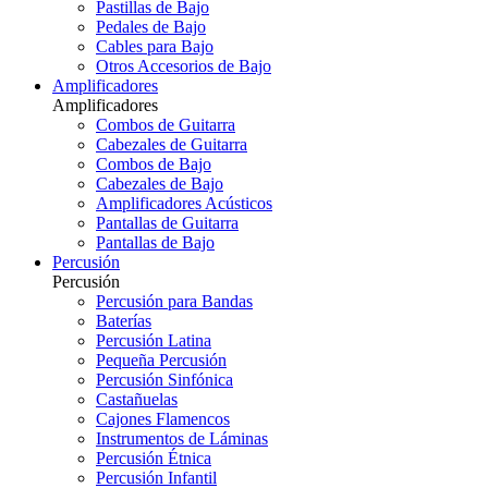
Pastillas de Bajo
Pedales de Bajo
Cables para Bajo
Otros Accesorios de Bajo
Amplificadores
Amplificadores
Combos de Guitarra
Cabezales de Guitarra
Combos de Bajo
Cabezales de Bajo
Amplificadores Acústicos
Pantallas de Guitarra
Pantallas de Bajo
Percusión
Percusión
Percusión para Bandas
Baterías
Percusión Latina
Pequeña Percusión
Percusión Sinfónica
Castañuelas
Cajones Flamencos
Instrumentos de Láminas
Percusión Étnica
Percusión Infantil