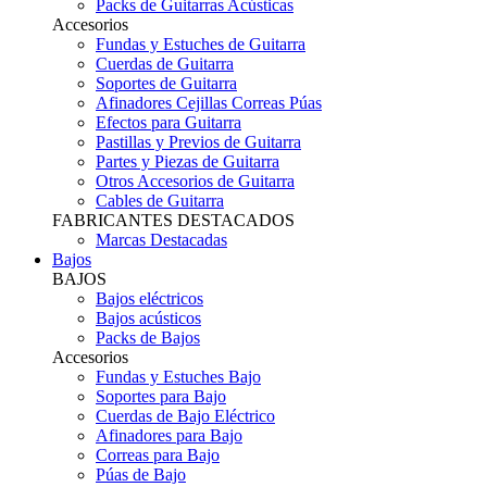
Packs de Guitarras Acústicas
Accesorios
Fundas y Estuches de Guitarra
Cuerdas de Guitarra
Soportes de Guitarra
Afinadores Cejillas Correas Púas
Efectos para Guitarra
Pastillas y Previos de Guitarra
Partes y Piezas de Guitarra
Otros Accesorios de Guitarra
Cables de Guitarra
FABRICANTES DESTACADOS
Marcas Destacadas
Bajos
BAJOS
Bajos eléctricos
Bajos acústicos
Packs de Bajos
Accesorios
Fundas y Estuches Bajo
Soportes para Bajo
Cuerdas de Bajo Eléctrico
Afinadores para Bajo
Correas para Bajo
Púas de Bajo