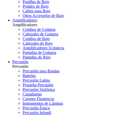
Pastillas de Bajo
Pedales de Bajo
Cables para Bajo
Otros Accesorios de Bajo
Amplificadores
Amplificadores
Combos de Guitarra
Cabezales de Guitarra
Combos de Bajo
Cabezales de Bajo
Amplificadores Acústicos
Pantallas de Guitarra
Pantallas de Bajo
Percusión
Percusión
Percusión para Bandas
Baterías
Percusión Latina
Pequeña Percusión
Percusión Sinfónica
Castañuelas
Cajones Flamencos
Instrumentos de Láminas
Percusión Étnica
Percusión Infantil