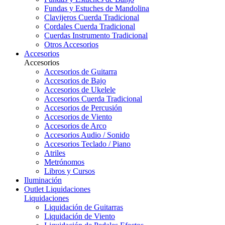
Fundas y Estuches de Mandolina
Clavijeros Cuerda Tradicional
Cordales Cuerda Tradicional
Cuerdas Instrumento Tradicional
Otros Accesorios
Accesorios
Accesorios
Accesorios de Guitarra
Accesorios de Bajo
Accesorios de Ukelele
Accesorios Cuerda Tradicional
Accesorios de Percusión
Accesorios de Viento
Accesorios de Arco
Accesorios Audio / Sonido
Accesorios Teclado / Piano
Atriles
Metrónomos
Libros y Cursos
Iluminación
Outlet
Liquidaciones
Liquidaciones
Liquidación de Guitarras
Liquidación de Viento