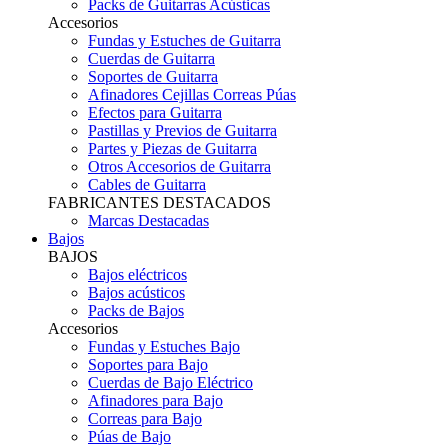
Packs de Guitarras Acústicas
Accesorios
Fundas y Estuches de Guitarra
Cuerdas de Guitarra
Soportes de Guitarra
Afinadores Cejillas Correas Púas
Efectos para Guitarra
Pastillas y Previos de Guitarra
Partes y Piezas de Guitarra
Otros Accesorios de Guitarra
Cables de Guitarra
FABRICANTES DESTACADOS
Marcas Destacadas
Bajos
BAJOS
Bajos eléctricos
Bajos acústicos
Packs de Bajos
Accesorios
Fundas y Estuches Bajo
Soportes para Bajo
Cuerdas de Bajo Eléctrico
Afinadores para Bajo
Correas para Bajo
Púas de Bajo