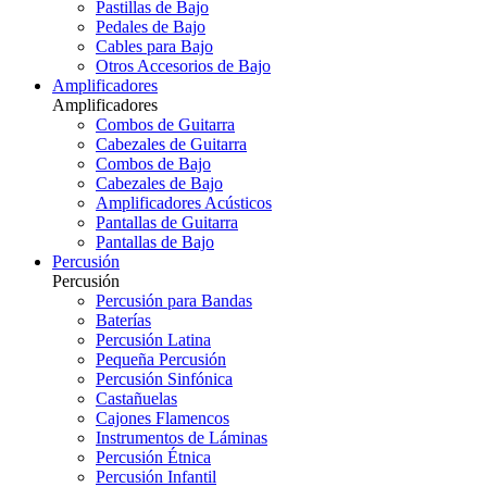
Pastillas de Bajo
Pedales de Bajo
Cables para Bajo
Otros Accesorios de Bajo
Amplificadores
Amplificadores
Combos de Guitarra
Cabezales de Guitarra
Combos de Bajo
Cabezales de Bajo
Amplificadores Acústicos
Pantallas de Guitarra
Pantallas de Bajo
Percusión
Percusión
Percusión para Bandas
Baterías
Percusión Latina
Pequeña Percusión
Percusión Sinfónica
Castañuelas
Cajones Flamencos
Instrumentos de Láminas
Percusión Étnica
Percusión Infantil