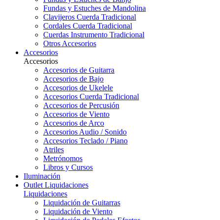
Fundas y Estuches de Mandolina
Clavijeros Cuerda Tradicional
Cordales Cuerda Tradicional
Cuerdas Instrumento Tradicional
Otros Accesorios
Accesorios
Accesorios
Accesorios de Guitarra
Accesorios de Bajo
Accesorios de Ukelele
Accesorios Cuerda Tradicional
Accesorios de Percusión
Accesorios de Viento
Accesorios de Arco
Accesorios Audio / Sonido
Accesorios Teclado / Piano
Atriles
Metrónomos
Libros y Cursos
Iluminación
Outlet
Liquidaciones
Liquidaciones
Liquidación de Guitarras
Liquidación de Viento