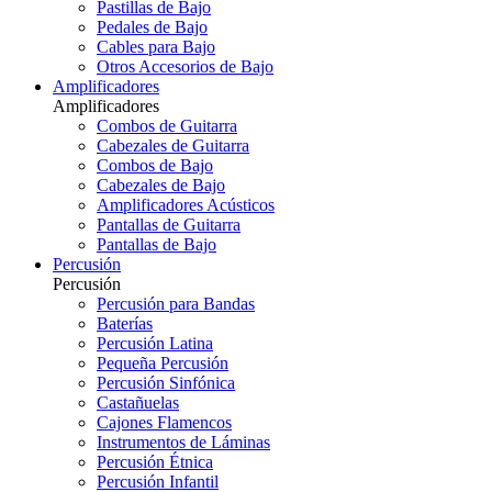
Pastillas de Bajo
Pedales de Bajo
Cables para Bajo
Otros Accesorios de Bajo
Amplificadores
Amplificadores
Combos de Guitarra
Cabezales de Guitarra
Combos de Bajo
Cabezales de Bajo
Amplificadores Acústicos
Pantallas de Guitarra
Pantallas de Bajo
Percusión
Percusión
Percusión para Bandas
Baterías
Percusión Latina
Pequeña Percusión
Percusión Sinfónica
Castañuelas
Cajones Flamencos
Instrumentos de Láminas
Percusión Étnica
Percusión Infantil