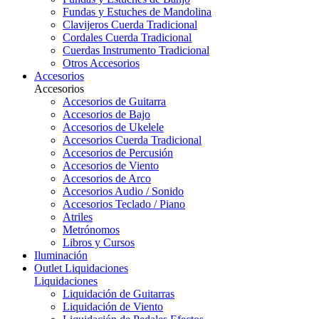
Fundas y Estuches de Mandolina
Clavijeros Cuerda Tradicional
Cordales Cuerda Tradicional
Cuerdas Instrumento Tradicional
Otros Accesorios
Accesorios
Accesorios
Accesorios de Guitarra
Accesorios de Bajo
Accesorios de Ukelele
Accesorios Cuerda Tradicional
Accesorios de Percusión
Accesorios de Viento
Accesorios de Arco
Accesorios Audio / Sonido
Accesorios Teclado / Piano
Atriles
Metrónomos
Libros y Cursos
Iluminación
Outlet
Liquidaciones
Liquidaciones
Liquidación de Guitarras
Liquidación de Viento