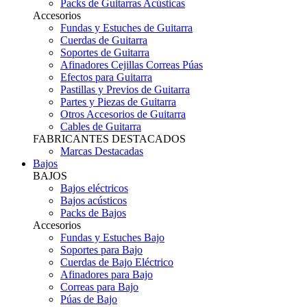
Packs de Guitarras Acústicas
Accesorios
Fundas y Estuches de Guitarra
Cuerdas de Guitarra
Soportes de Guitarra
Afinadores Cejillas Correas Púas
Efectos para Guitarra
Pastillas y Previos de Guitarra
Partes y Piezas de Guitarra
Otros Accesorios de Guitarra
Cables de Guitarra
FABRICANTES DESTACADOS
Marcas Destacadas
Bajos
BAJOS
Bajos eléctricos
Bajos acústicos
Packs de Bajos
Accesorios
Fundas y Estuches Bajo
Soportes para Bajo
Cuerdas de Bajo Eléctrico
Afinadores para Bajo
Correas para Bajo
Púas de Bajo