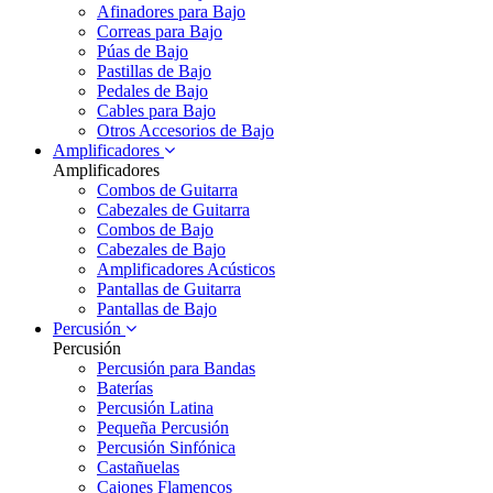
Afinadores para Bajo
Correas para Bajo
Púas de Bajo
Pastillas de Bajo
Pedales de Bajo
Cables para Bajo
Otros Accesorios de Bajo
Amplificadores
Amplificadores
Combos de Guitarra
Cabezales de Guitarra
Combos de Bajo
Cabezales de Bajo
Amplificadores Acústicos
Pantallas de Guitarra
Pantallas de Bajo
Percusión
Percusión
Percusión para Bandas
Baterías
Percusión Latina
Pequeña Percusión
Percusión Sinfónica
Castañuelas
Cajones Flamencos