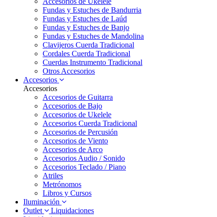
Accesorios de Ukelele
Fundas y Estuches de Bandurria
Fundas y Estuches de Laúd
Fundas y Estuches de Banjo
Fundas y Estuches de Mandolina
Clavijeros Cuerda Tradicional
Cordales Cuerda Tradicional
Cuerdas Instrumento Tradicional
Otros Accesorios
Accesorios
Accesorios
Accesorios de Guitarra
Accesorios de Bajo
Accesorios de Ukelele
Accesorios Cuerda Tradicional
Accesorios de Percusión
Accesorios de Viento
Accesorios de Arco
Accesorios Audio / Sonido
Accesorios Teclado / Piano
Atriles
Metrónomos
Libros y Cursos
Iluminación
Outlet
Liquidaciones