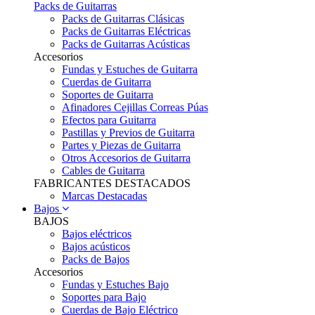
Packs de Guitarras
Packs de Guitarras Clásicas
Packs de Guitarras Eléctricas
Packs de Guitarras Acústicas
Accesorios
Fundas y Estuches de Guitarra
Cuerdas de Guitarra
Soportes de Guitarra
Afinadores Cejillas Correas Púas
Efectos para Guitarra
Pastillas y Previos de Guitarra
Partes y Piezas de Guitarra
Otros Accesorios de Guitarra
Cables de Guitarra
FABRICANTES DESTACADOS
Marcas Destacadas
Bajos
BAJOS
Bajos eléctricos
Bajos acústicos
Packs de Bajos
Accesorios
Fundas y Estuches Bajo
Soportes para Bajo
Cuerdas de Bajo Eléctrico