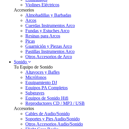
Violines Eléctricos
Accesorios
Almohadillas y Barbadas
Arcos
Cuerdas Instrumentos Arco
Fundas y Estuches Arco
Resinas para Arcos
Picas
Guarnición y Piezas Arco
Pastillas Instrumentos Arco
Otros Accesorios de Arco
Sonido
Tu Equipo de Sonido
Altavoces y Bafles
Micrófonos
Equipamiento DJ
Equipos PA Completos
Subgraves
Equipos de Sonido Hifi
Reproductores CD / MP3 / USB
Accesorios
Cables de Audio/Sonido
Soportes y Pies Audio/Sonido
Otros Accesorios Audio/Sonido