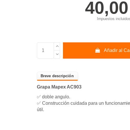
40,00
Impuestos incluido
Añadir al Car
Grapa Mapex AC903
✅ doble angulo.
✅ Construcción cuidada para un funcionamien
útil.