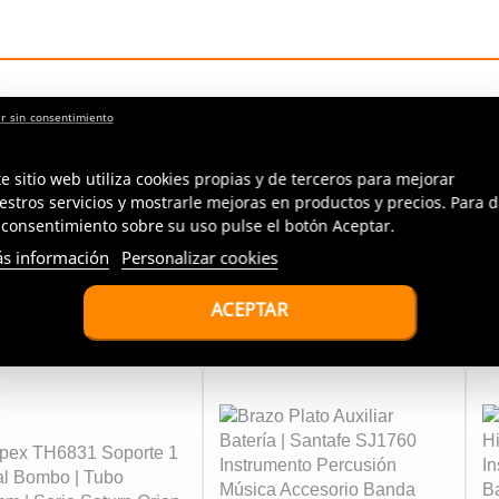
o
te sitio web utiliza cookies propias y de terceros para mejorar
estros servicios y mostrarle mejoras en productos y precios. Para d
 consentimiento sobre su uso pulse el botón Aceptar.
RECOMENDADO PARA TI
s información
Personalizar cookies
Productos Relacionados