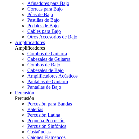
Afinadores para Bajo
Correas para Bajo
Púas de Bajo
Pastillas de Bajo
Pedales de Bajo
Cables para Bajo
Otros Accesorios de Bajo
Amplificadores
Amplificadores
Combos de Guitarra
Cabezales de Guitarra
Combos de Bajo
Cabezales de Bajo
Amplificadores Acústicos
Pantallas de Guitarra
Pantallas de Bajo
Percusión
Percusión
Percusión para Bandas
Baterías
Percusión Latina
Pequeña Percusión
Percusión Sinfónica
Castañuelas
Cajones Flamencos