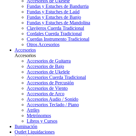
Accesorios de Ukelele
Fundas y Estuches de Bandurria
Fundas y Estuches de Laúd
Fundas y Estuches de Banjo
Fundas y Estuches de Mandolina
Clavijeros Cuerda Tradicional
Cordales Cuerda Tradicional
Cuerdas Instrumento Tradicional
Otros Accesorios
Accesorios
Accesorios
Accesorios de Guitarra
Accesorios de Bajo
Accesorios de Ukelele
Accesorios Cuerda Tradicional
Accesorios de Percusión
Accesorios de Viento
Accesorios de Arco
Accesorios Audio / Sonido
Accesorios Teclado / Piano
Atriles
Metrónomos
Libros y Cursos
Iluminación
Outlet
Liquidaciones