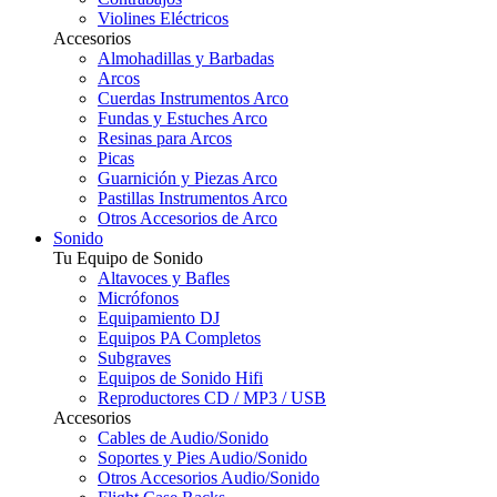
Violines Eléctricos
Accesorios
Almohadillas y Barbadas
Arcos
Cuerdas Instrumentos Arco
Fundas y Estuches Arco
Resinas para Arcos
Picas
Guarnición y Piezas Arco
Pastillas Instrumentos Arco
Otros Accesorios de Arco
Sonido
Tu Equipo de Sonido
Altavoces y Bafles
Micrófonos
Equipamiento DJ
Equipos PA Completos
Subgraves
Equipos de Sonido Hifi
Reproductores CD / MP3 / USB
Accesorios
Cables de Audio/Sonido
Soportes y Pies Audio/Sonido
Otros Accesorios Audio/Sonido