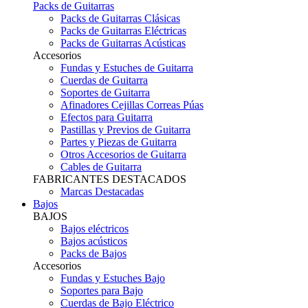
Packs de Guitarras
Packs de Guitarras Clásicas
Packs de Guitarras Eléctricas
Packs de Guitarras Acústicas
Accesorios
Fundas y Estuches de Guitarra
Cuerdas de Guitarra
Soportes de Guitarra
Afinadores Cejillas Correas Púas
Efectos para Guitarra
Pastillas y Previos de Guitarra
Partes y Piezas de Guitarra
Otros Accesorios de Guitarra
Cables de Guitarra
FABRICANTES DESTACADOS
Marcas Destacadas
Bajos
BAJOS
Bajos eléctricos
Bajos acústicos
Packs de Bajos
Accesorios
Fundas y Estuches Bajo
Soportes para Bajo
Cuerdas de Bajo Eléctrico