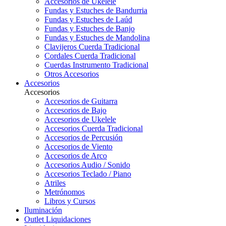
Accesorios de Ukelele
Fundas y Estuches de Bandurria
Fundas y Estuches de Laúd
Fundas y Estuches de Banjo
Fundas y Estuches de Mandolina
Clavijeros Cuerda Tradicional
Cordales Cuerda Tradicional
Cuerdas Instrumento Tradicional
Otros Accesorios
Accesorios
Accesorios
Accesorios de Guitarra
Accesorios de Bajo
Accesorios de Ukelele
Accesorios Cuerda Tradicional
Accesorios de Percusión
Accesorios de Viento
Accesorios de Arco
Accesorios Audio / Sonido
Accesorios Teclado / Piano
Atriles
Metrónomos
Libros y Cursos
Iluminación
Outlet
Liquidaciones