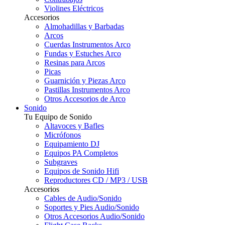
Violines Eléctricos
Accesorios
Almohadillas y Barbadas
Arcos
Cuerdas Instrumentos Arco
Fundas y Estuches Arco
Resinas para Arcos
Picas
Guarnición y Piezas Arco
Pastillas Instrumentos Arco
Otros Accesorios de Arco
Sonido
Tu Equipo de Sonido
Altavoces y Bafles
Micrófonos
Equipamiento DJ
Equipos PA Completos
Subgraves
Equipos de Sonido Hifi
Reproductores CD / MP3 / USB
Accesorios
Cables de Audio/Sonido
Soportes y Pies Audio/Sonido
Otros Accesorios Audio/Sonido