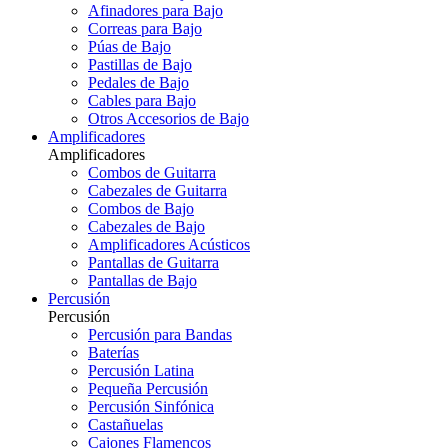
Afinadores para Bajo
Correas para Bajo
Púas de Bajo
Pastillas de Bajo
Pedales de Bajo
Cables para Bajo
Otros Accesorios de Bajo
Amplificadores
Amplificadores
Combos de Guitarra
Cabezales de Guitarra
Combos de Bajo
Cabezales de Bajo
Amplificadores Acústicos
Pantallas de Guitarra
Pantallas de Bajo
Percusión
Percusión
Percusión para Bandas
Baterías
Percusión Latina
Pequeña Percusión
Percusión Sinfónica
Castañuelas
Cajones Flamencos