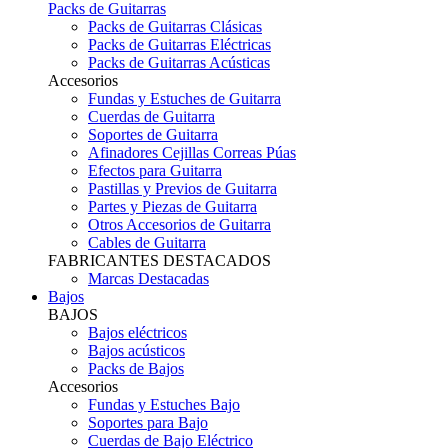
Packs de Guitarras
Packs de Guitarras Clásicas
Packs de Guitarras Eléctricas
Packs de Guitarras Acústicas
Accesorios
Fundas y Estuches de Guitarra
Cuerdas de Guitarra
Soportes de Guitarra
Afinadores Cejillas Correas Púas
Efectos para Guitarra
Pastillas y Previos de Guitarra
Partes y Piezas de Guitarra
Otros Accesorios de Guitarra
Cables de Guitarra
FABRICANTES DESTACADOS
Marcas Destacadas
Bajos
BAJOS
Bajos eléctricos
Bajos acústicos
Packs de Bajos
Accesorios
Fundas y Estuches Bajo
Soportes para Bajo
Cuerdas de Bajo Eléctrico