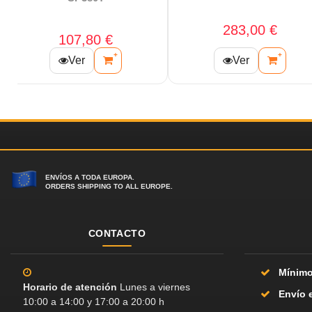
87,00 €
53,50 €
+
+
Ver
Ver
ENVÍOS A TODA EUROPA.
ORDERS SHIPPING TO ALL EUROPE.
CONTACTO
Mínimo
Horario de atención
Lunes a viernes
Envío 
10:00 a 14:00 y 17:00 a 20:00 h