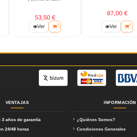
100,00 €
198,00 €
+
+
Ver
Ver
VENTAJAS
INFORMACIÓN
 3 años de garantía
¿Quiénes Somos?
en 24/48 horas
Condiciones Generales