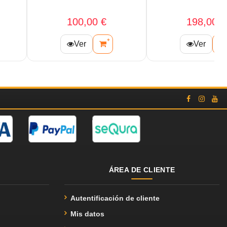
198,50 €
77,00 €
+
+
Ver
Ver
ÁREA DE CLIENTE
Autentificación de cliente
Mis datos