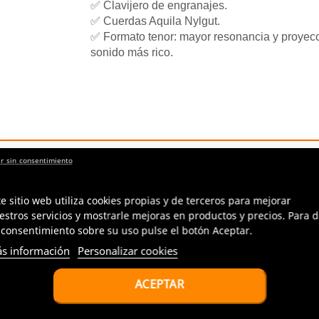
✅ Clavijero de engranajes.
✅ Cuerdas Aquila Nylgut.
✅ Formato tenor: mayor resonancia y proyecc
sonido más rico.
A.
te sitio web utiliza cookies propias y de terceros para mejorar
estros servicios y mostrarle mejoras en productos y precios. Para d
 consentimiento sobre su uso pulse el botón Aceptar.
s información
Personalizar cookies