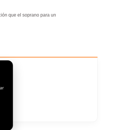
ión que el soprano para un
ar