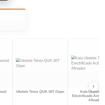
Ortega RUTI-TE Ukelele
Ortega RU5-TE Ukelele 
n
Tenor