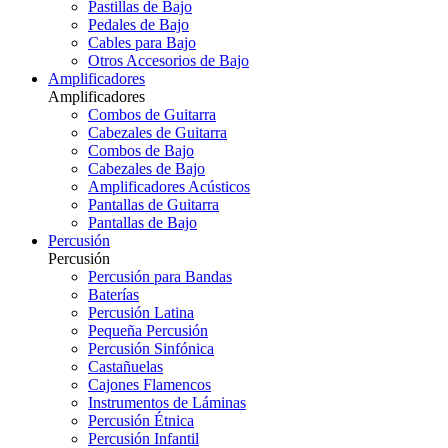
Pastillas de Bajo
Pedales de Bajo
Cables para Bajo
Otros Accesorios de Bajo
Amplificadores
Amplificadores
Combos de Guitarra
Cabezales de Guitarra
Combos de Bajo
Cabezales de Bajo
Amplificadores Acústicos
Pantallas de Guitarra
Pantallas de Bajo
Percusión
Percusión
Percusión para Bandas
Baterías
Percusión Latina
Pequeña Percusión
Percusión Sinfónica
Castañuelas
Cajones Flamencos
Instrumentos de Láminas
Percusión Étnica
Percusión Infantil