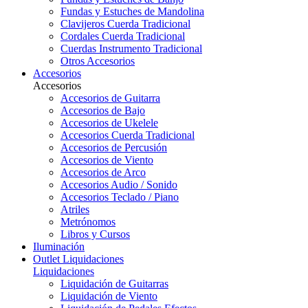
Fundas y Estuches de Mandolina
Clavijeros Cuerda Tradicional
Cordales Cuerda Tradicional
Cuerdas Instrumento Tradicional
Otros Accesorios
Accesorios
Accesorios
Accesorios de Guitarra
Accesorios de Bajo
Accesorios de Ukelele
Accesorios Cuerda Tradicional
Accesorios de Percusión
Accesorios de Viento
Accesorios de Arco
Accesorios Audio / Sonido
Accesorios Teclado / Piano
Atriles
Metrónomos
Libros y Cursos
Iluminación
Outlet
Liquidaciones
Liquidaciones
Liquidación de Guitarras
Liquidación de Viento