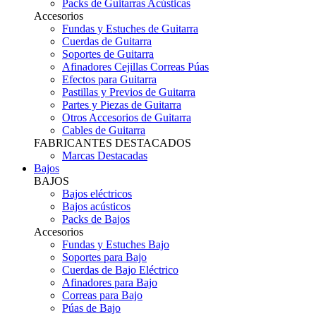
Packs de Guitarras Acústicas
Accesorios
Fundas y Estuches de Guitarra
Cuerdas de Guitarra
Soportes de Guitarra
Afinadores Cejillas Correas Púas
Efectos para Guitarra
Pastillas y Previos de Guitarra
Partes y Piezas de Guitarra
Otros Accesorios de Guitarra
Cables de Guitarra
FABRICANTES DESTACADOS
Marcas Destacadas
Bajos
BAJOS
Bajos eléctricos
Bajos acústicos
Packs de Bajos
Accesorios
Fundas y Estuches Bajo
Soportes para Bajo
Cuerdas de Bajo Eléctrico
Afinadores para Bajo
Correas para Bajo
Púas de Bajo