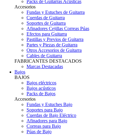
Packs de Guitarras Acústicas
Accesorios
Fundas y Estuches de Guitarra
Cuerdas de Guitarra
Soportes de Guitarra
Afinadores Cejillas Correas Púas
Efectos para Guitarra
Pastillas y Previos de Guitarra
Partes y Piezas de Guitarra
Otros Accesorios de Guitarra
Cables de Guitarra
FABRICANTES DESTACADOS
Marcas Destacadas
Bajos
BAJOS
Bajos eléctricos
Bajos acústicos
Packs de Bajos
Accesorios
Fundas y Estuches Bajo
Soportes para Bajo
Cuerdas de Bajo Eléctrico
Afinadores para Bajo
Correas para Bajo
Púas de Bajo