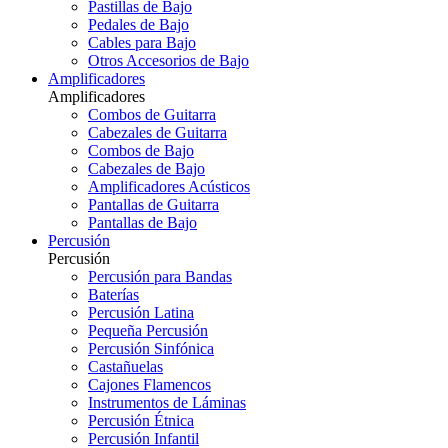
Pastillas de Bajo
Pedales de Bajo
Cables para Bajo
Otros Accesorios de Bajo
Amplificadores
Amplificadores
Combos de Guitarra
Cabezales de Guitarra
Combos de Bajo
Cabezales de Bajo
Amplificadores Acústicos
Pantallas de Guitarra
Pantallas de Bajo
Percusión
Percusión
Percusión para Bandas
Baterías
Percusión Latina
Pequeña Percusión
Percusión Sinfónica
Castañuelas
Cajones Flamencos
Instrumentos de Láminas
Percusión Étnica
Percusión Infantil