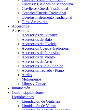
Fundas y Estuches de Mandolina
Clavijeros Cuerda Tradicional
Cordales Cuerda Tradicional
Cuerdas Instrumento Tradicional
Otros Accesorios
Accesorios
Accesorios
Accesorios de Guitarra
Accesorios de Bajo
Accesorios de Ukelele
Accesorios Cuerda Tradicional
Accesorios de Percusión
Accesorios de Viento
Accesorios de Arco
Accesorios Audio / Sonido
Accesorios Teclado / Piano
Atriles
Metrónomos
Libros y Cursos
Iluminación
Outlet
Liquidaciones
Liquidaciones
Liquidación de Guitarras
Liquidación de Viento